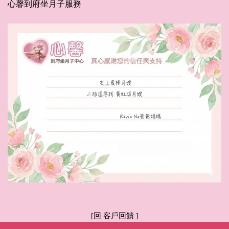
心馨到府坐月子服務
回 客戶回饋
[
]