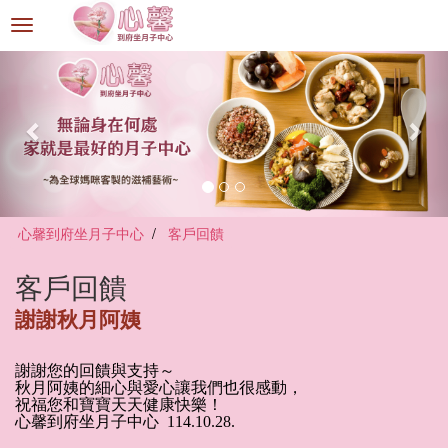
選
單
切
換
心馨到府坐月子中心
客戶回饋
客戶回饋
謝謝秋月阿姨
謝謝您的回饋與支持～
秋月阿姨的細心與愛心讓我們也很感動，
祝福您和寶寶天天健康快樂！
心馨到府坐月子中心 114.10.28.