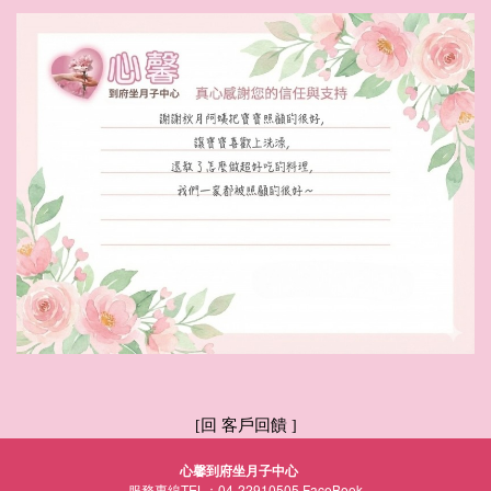
回 客戶回饋
[
]
心馨到府坐月子中心
服務專線TEL：04-22910505
FaceBook