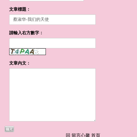
文章標題：
請輸入右方數字：
文章內文：
回 留言心馨 首頁