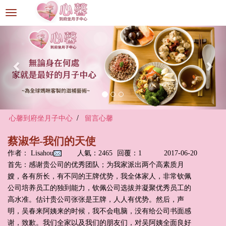
選
單
切
換
心馨到府坐月子中心
留言心馨
蔡淑华-我们的天使
作者： Lisahou
人氣：2465
回覆：1
2017-06-20
首先：感谢贵公司的优秀团队；为我家派出两个高素质月
嫂，各有所长，有不同的王牌优势，我全体家人，非常钦佩
公司培养员工的独到能力，钦佩公司选拔并凝聚优秀员工的
高水准。估计贵公司张张是王牌，人人有优势。然后，声
明，吴春来阿姨来的时候，我不会电脑，没有给公司书面感
谢，致歉。我们全家以及我们的朋友们，对吴阿姨全面良好