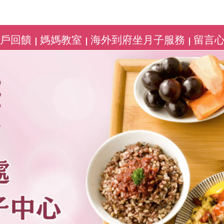
客戶回饋
媽媽教室
海外到府坐月子服務
留言