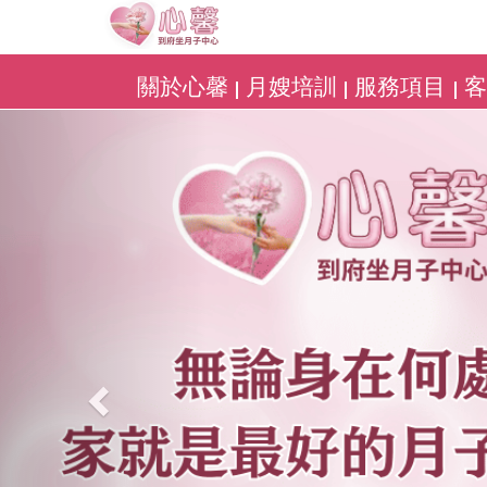
關於心馨
月嫂培訓
服務項目