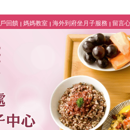
客戶回饋
媽媽教室
海外到府坐月子服務
留言