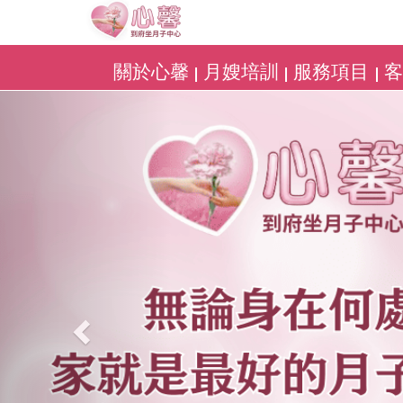
關於心馨
月嫂培訓
服務項目