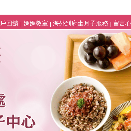
客戶回饋
媽媽教室
海外到府坐月子服務
留言