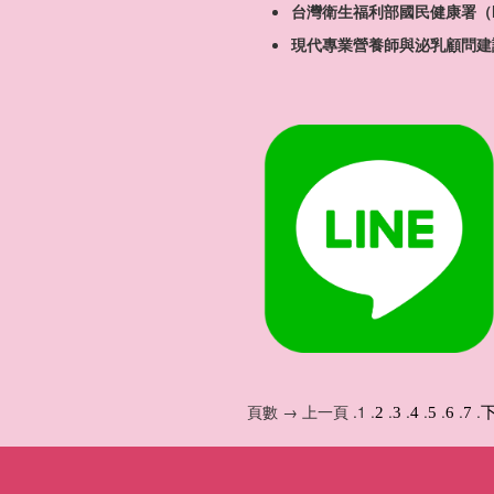
台灣衛生福利部國民健康署（
現代專業營養師與泌乳顧問建
頁數 → 上一頁 .1 .
.
.
.
.
.
.
2
3
4
5
6
7