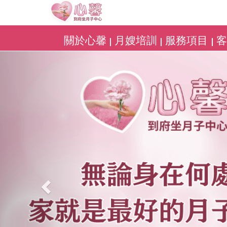
關於心馨
月嫂培訓
服務項目