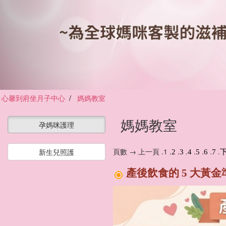
心馨到府坐月子中心
媽媽教室
媽媽教室
孕媽咪護理
頁數 → 上一頁 .1 .
.
.
.
.
.
.
新生兒照護
2
3
4
5
6
7
產後飲食的 5 大黃