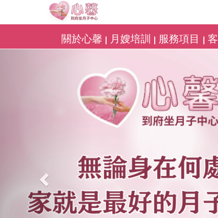
關於心馨
月嫂培訓
服務項目