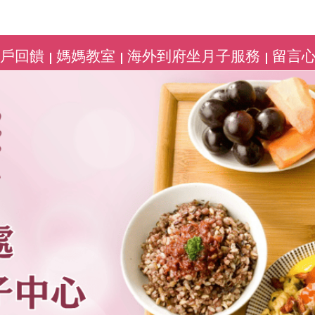
客戶回饋
媽媽教室
海外到府坐月子服務
留言