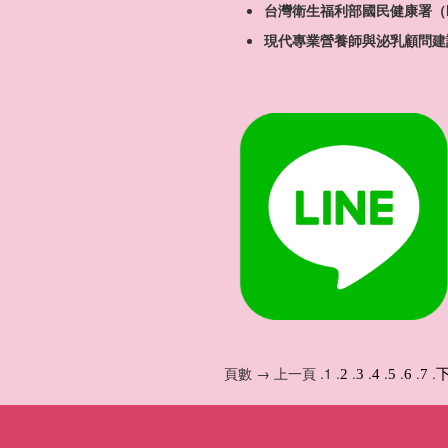
台灣衛生福利部國民健康署（
現代專業營養師與泌乳顧問建
頁數 → 上一頁 .1 .
.
.
.
.
.
.
2
3
4
5
6
7