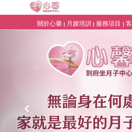
關於心馨
月嫂培訓
服務項目