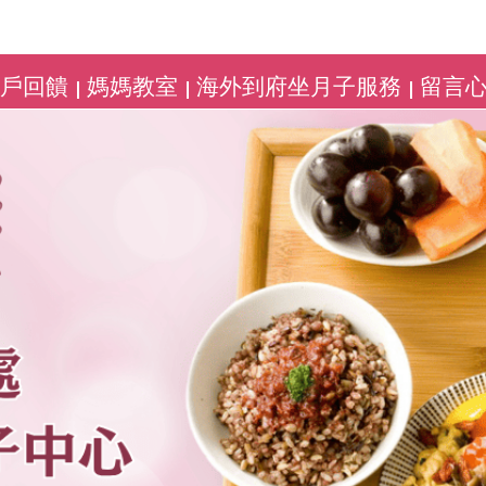
客戶回饋
媽媽教室
海外到府坐月子服務
留言