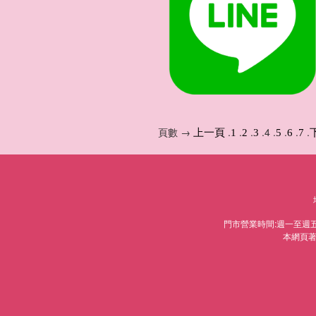
頁數 →
.
.
.
.4 .
.
.
.
上一頁
1
2
3
5
6
7
門市營業時間:週一至週五AM9
本網頁