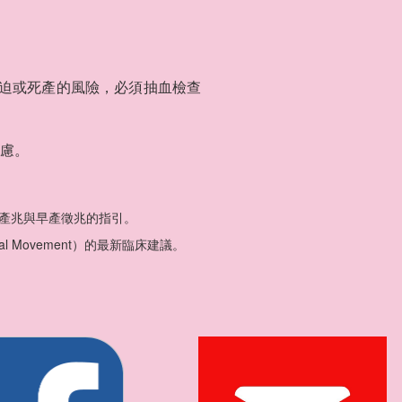
迫或死產的風險，必須抽血檢查
慮。
產兆與早產徵兆的指引。
l Movement）的最新臨床建議。