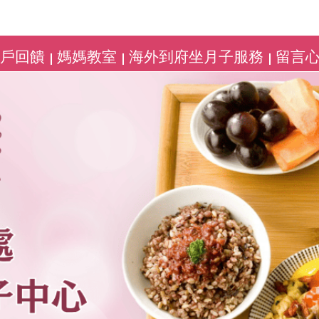
客戶回饋
媽媽教室
海外到府坐月子服務
留言