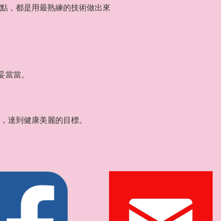
點，都是用最熟練的技術做出來
妥當當。
，達到健康美麗的目標。