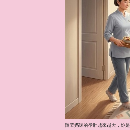
隨著媽咪的孕肚越來越大，妳是