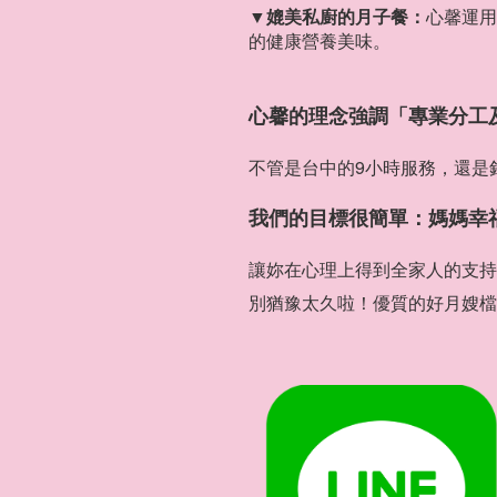
▼媲美私廚的月子餐：
心馨運用
的健康營養美味。
心馨的理念強調「專業分工
不管是台中的9小時服務，還是
我們的目標很簡單：媽媽幸
讓妳在心理上得到全家人的支持
別猶豫太久啦！優質的好月嫂檔