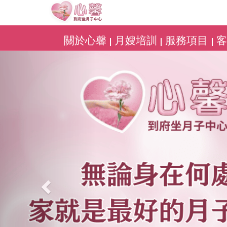
關於心馨
月嫂培訓
服務項目