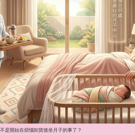
不是開始在煩惱卸貨後坐月子的事了？