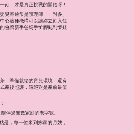
一刻，才是真正挑戰的開始呀！
嬰兒室通常是護理師「一對多」
中心這種機構可以讓妳立刻入住
的會讓新手爸媽手忙腳亂到懷疑
茶、準備就緒的育兒環境，還有
式產後照護，這絕對是產前最值
：
是陪伴過無數家庭的老字號。
重點是，每一位來到妳家的月嫂，