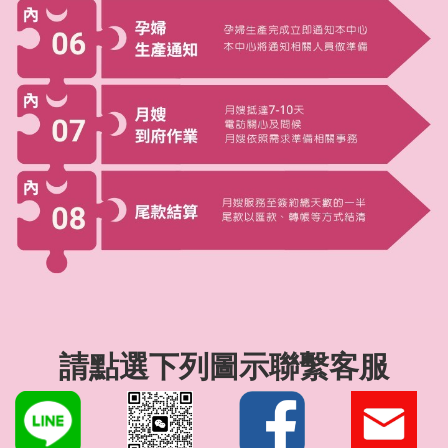
請點選下列圖示聯繫客服