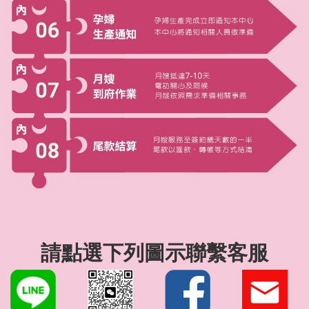
請點選下列圖示聯繫客服