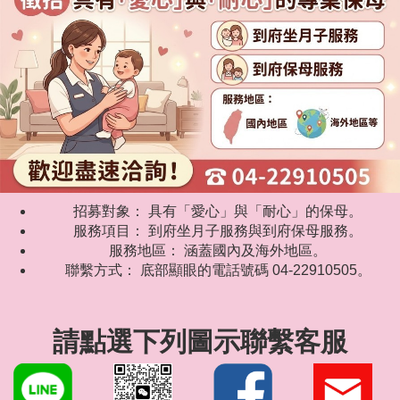
招募對象： 具有「愛心」與「耐心」的保母。
服務項目： 到府坐月子服務與到府保母服務。
服務地區： 涵蓋國內及海外地區。
聯繫方式： 底部顯眼的電話號碼 04-22910505。
請點選下列圖示聯繫客服