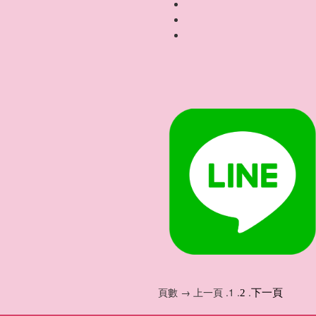
頁數 → 上一頁 .1 .
.
2
下一頁