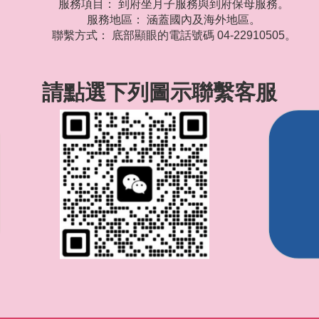
服務項目： 到府坐月子服務與到府保母服務。
服務地區： 涵蓋國內及海外地區。
聯繫方式： 底部顯眼的電話號碼 04-22910505。
請點選下列圖示聯繫客服