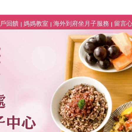
客戶回饋
媽媽教室
海外到府坐月子服務
留言