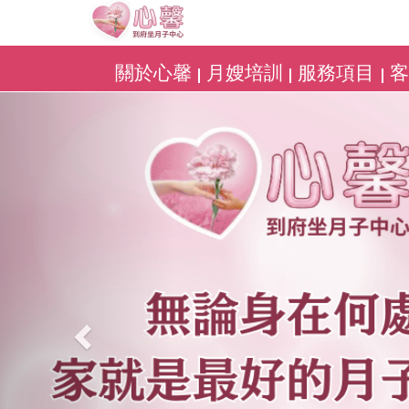
關於心馨
月嫂培訓
服務項目