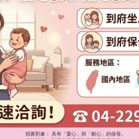
招募對象： 具有「愛心」與「耐心」的保母。