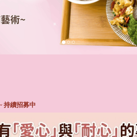
~ 持續招募中