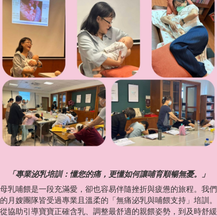
「專業泌乳培訓：懂您的痛，更懂如何讓哺育順暢無憂。」
母乳哺餵是一段充滿愛，卻也容易伴隨挫折與疲憊的旅程。我們
的月嫂團隊皆受過專業且溫柔的「無痛泌乳與哺餵支持」培訓。
從協助引導寶寶正確含乳、調整最舒適的親餵姿勢，到及時舒緩