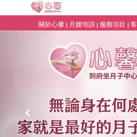
關於心馨
月嫂培訓
服務項目