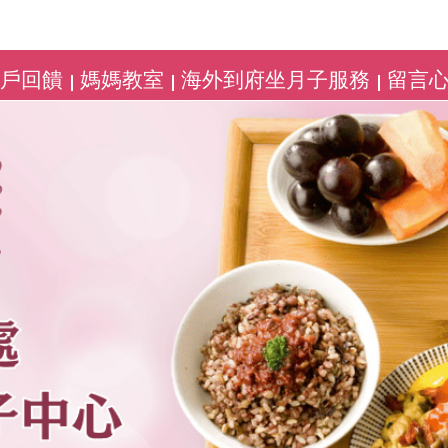
客戶回饋
媽媽教室
海外到府坐月子服務
留言