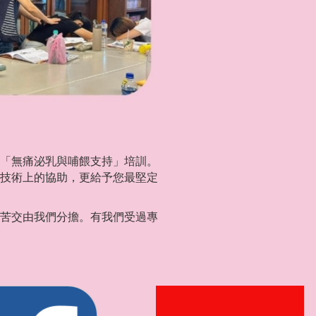
「無痛泌乳與哺餵支持」培訓。
技術上的協助，更給予您最堅定
苦交由我們分擔。有我們受過專