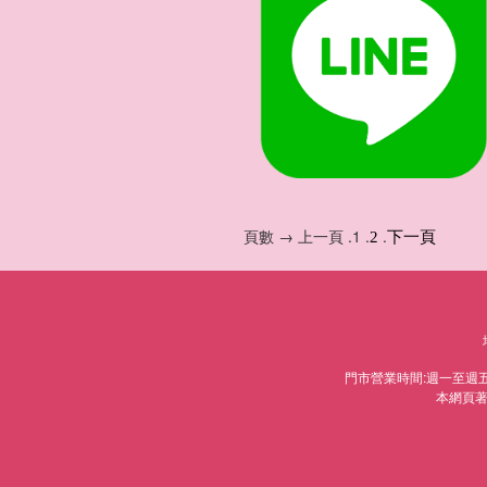
頁數 → 上一頁 .1 .
.
2
下一頁
門市營業時間:週一至週五AM9
本網頁