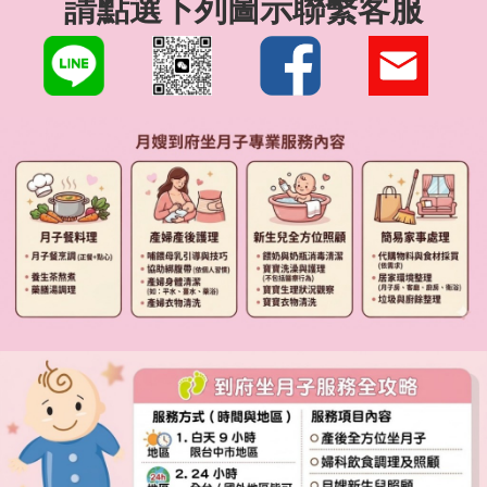
請點選下列圖示聯繫客服