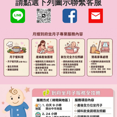
請點選下列圖示聯繫客服