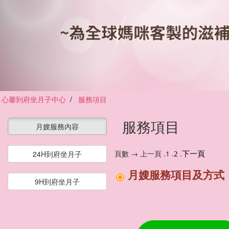
心馨到府坐月子中心
服務項目
服務項目
月嫂服務內容
頁數 → 上一頁 .1 .
.
24H到府坐月子
2
下一頁
月嫂服務項目及方式
9H到府坐月子