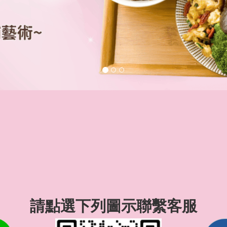
請點選下列圖示聯繫客服