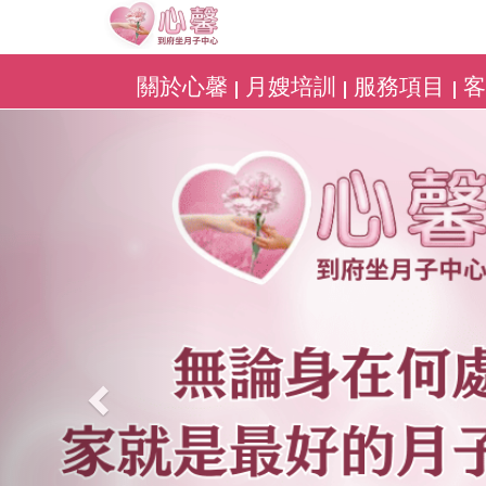
關於心馨
月嫂培訓
服務項目