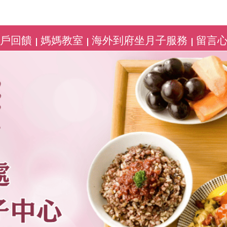
客戶回饋
媽媽教室
海外到府坐月子服務
留言