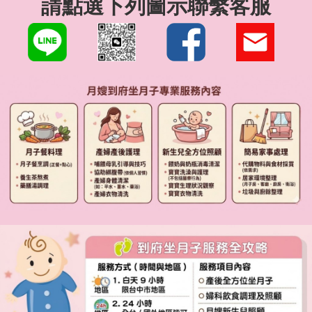
請點選下列圖示聯繫客服