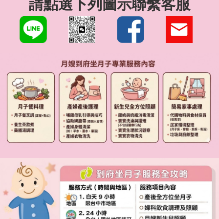
請點選下列圖示聯繫客服