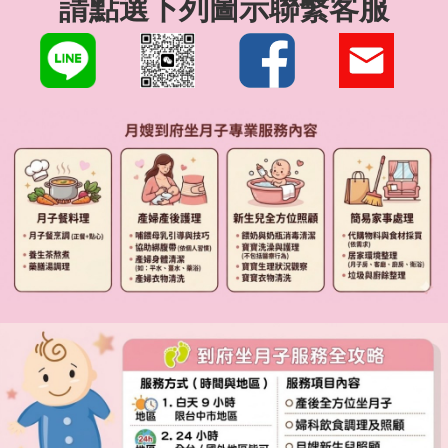
請點選下列圖示聯繫客服