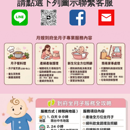
請點選下列圖示聯繫客服