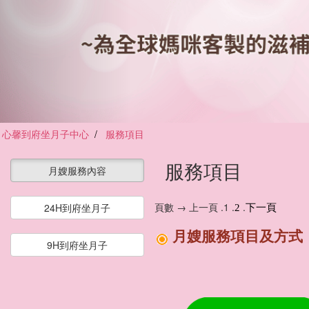
心馨到府坐月子中心
服務項目
服務項目
月嫂服務內容
頁數 → 上一頁 .1 .
.
24H到府坐月子
2
下一頁
月嫂服務項目及方式
9H到府坐月子