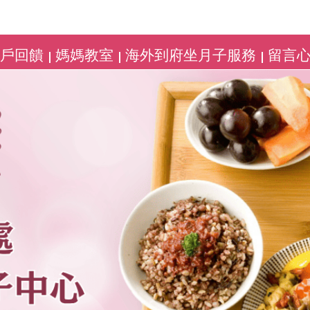
客戶回饋
媽媽教室
海外到府坐月子服務
留言