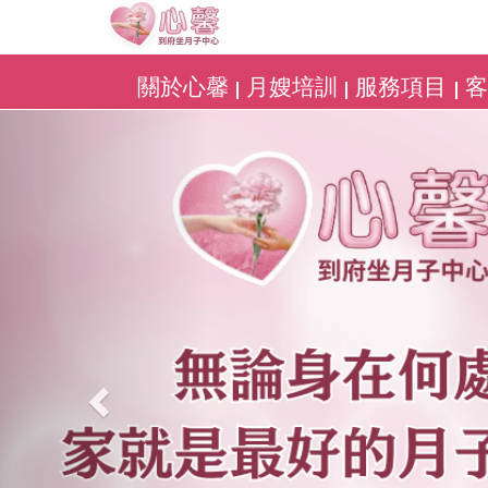
關於心馨
月嫂培訓
服務項目