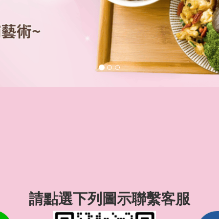
請點選下列圖示聯繫客服