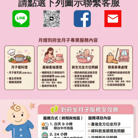
請點選下列圖示聯繫客服