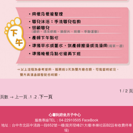
1 / 2 頁
頁數 → 上一頁 .1 .
.
2
下一頁
心馨到府坐月子中心
服務專線TEL：04-22910505
FaceBook
地址：台中市北區中清路一段652號一樓(龍邦登峰21大樓/本棟社區B2設有收費停車
場)