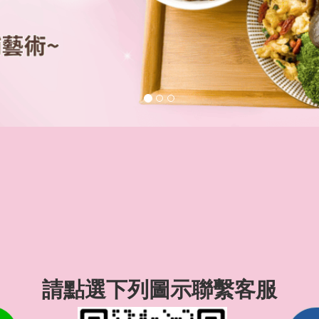
請點選下列圖示聯繫客服