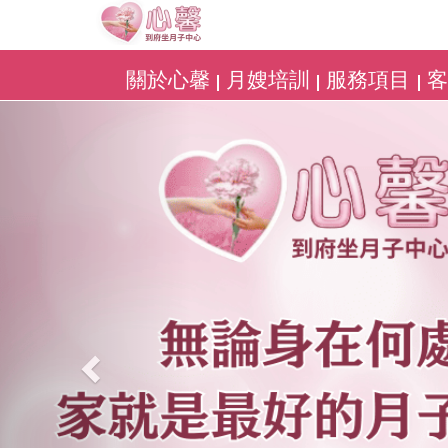
關於心馨
月嫂培訓
服務項目