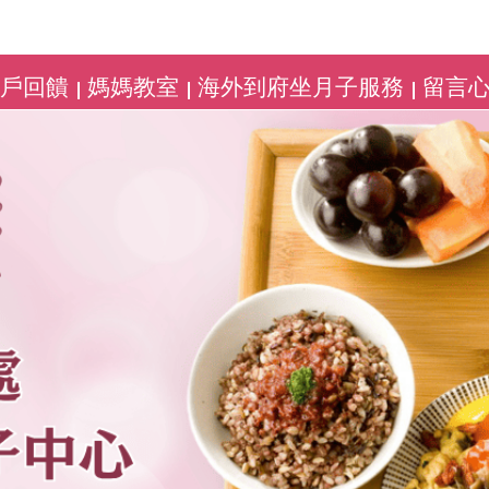
客戶回饋
媽媽教室
海外到府坐月子服務
留言