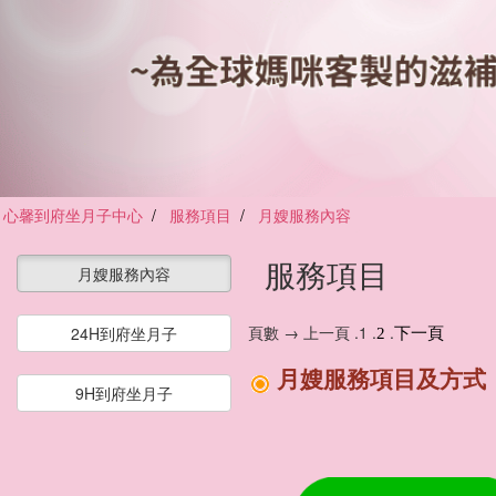
心馨到府坐月子中心
服務項目
月嫂服務內容
服務項目
月嫂服務內容
頁數 → 上一頁 .1 .
.
24H到府坐月子
2
下一頁
月嫂服務項目及方式
9H到府坐月子