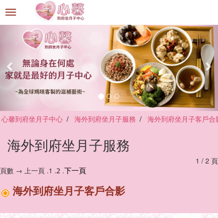
選
單
切
換
心馨到府坐月子中心
海外到府坐月子服務
海外到府坐月子客戶合
海外到府坐月子服務
1 / 2 頁
頁數 → 上一頁 .1 .
.
2
下一頁
海外到府坐月子客戶合影