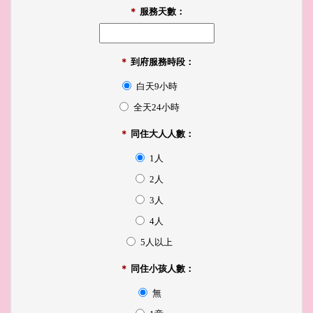
＊
服務天數：
＊
到府服務時段：
白天9小時
全天24小時
＊
同住大人人數：
1人
2人
3人
4人
5人以上
＊
同住小孩人數：
無