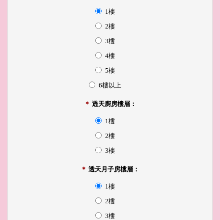
1樓
2樓
3樓
4樓
5樓
6樓以上
＊
透天廚房樓層：
1樓
2樓
3樓
＊
透天月子房樓層：
1樓
2樓
3樓