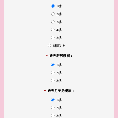
1樓
2樓
3樓
4樓
5樓
6樓以上
＊
透天廚房樓層：
1樓
2樓
3樓
＊
透天月子房樓層：
1樓
2樓
3樓