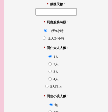
＊
服務天數：
＊
到府服務時段：
白天9小時
全天24小時
＊
同住大人人數：
1人
2人
3人
4人
5人以上
＊
同住小孩人數：
無