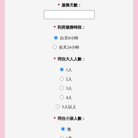
＊
服務天數：
＊
到府服務時段：
白天9小時
全天24小時
＊
同住大人人數：
1人
2人
3人
4人
5人以上
＊
同住小孩人數：
無