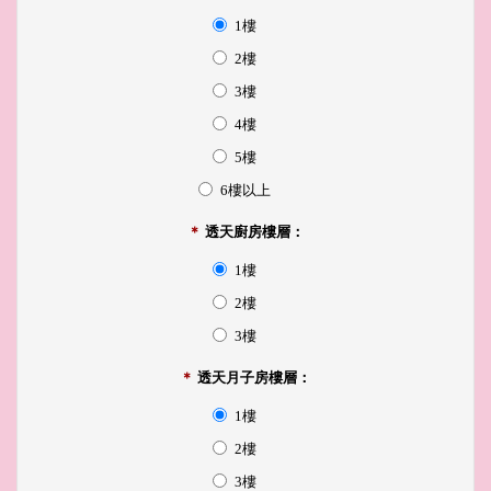
1樓
2樓
3樓
4樓
5樓
6樓以上
＊
透天廚房樓層：
1樓
2樓
3樓
＊
透天月子房樓層：
1樓
2樓
3樓