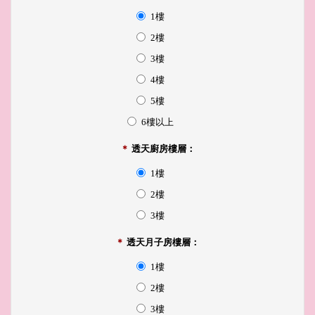
1樓
2樓
3樓
4樓
5樓
6樓以上
＊
透天廚房樓層：
1樓
2樓
3樓
＊
透天月子房樓層：
1樓
2樓
3樓