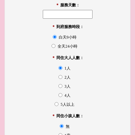
＊
服務天數：
＊
到府服務時段：
白天9小時
全天24小時
＊
同住大人人數：
1人
2人
3人
4人
5人以上
＊
同住小孩人數：
無