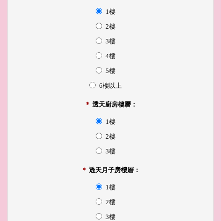
1樓
2樓
3樓
4樓
5樓
6樓以上
＊
透天廚房樓層：
1樓
2樓
3樓
＊
透天月子房樓層：
1樓
2樓
3樓