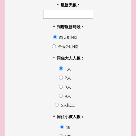
＊
服務天數：
＊
到府服務時段：
白天9小時
全天24小時
＊
同住大人人數：
1人
2人
3人
4人
5人以上
＊
同住小孩人數：
無