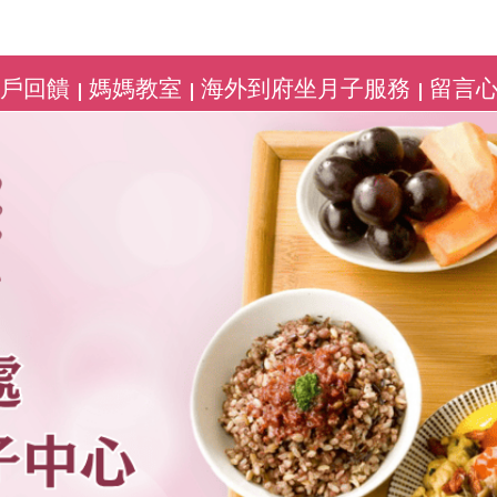
客戶回饋
媽媽教室
海外到府坐月子服務
留言