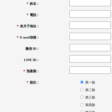
＊
姓名：
＊
電話：
＊
坐月子地址：
＊
E-mail信箱：
微信 ID：
LINE ID：
＊
預產期：
＊
胎次：
第一胎
第二胎
第三胎
第四胎