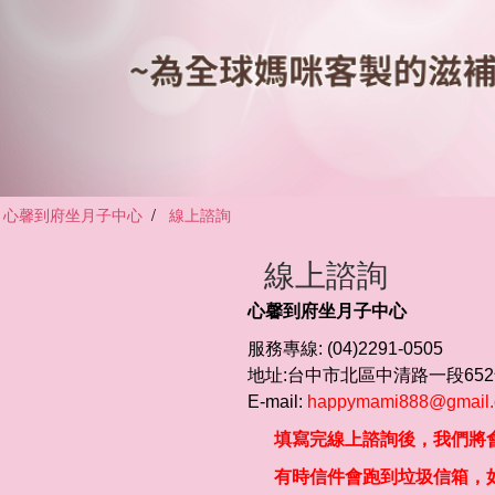
心馨到府坐月子中心
線上諮詢
線上諮詢
心馨到府坐月子中心
服務專線: (04)2291-0505
地址:台中市北區中清路一段652
E-mail:
happymami888@gmail
填寫完線上諮詢後，我們將會
有時信件會跑到垃圾信箱，如未