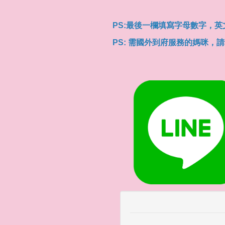
PS:最後一欄填寫字母數字，英
PS: 需國外到府服務的媽咪，請務