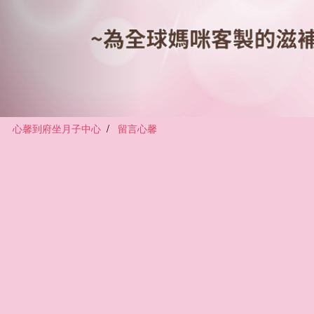
心馨到府坐月子中心
留言心馨