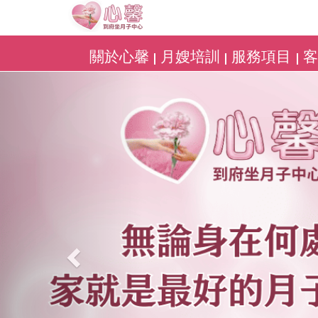
關於心馨
月嫂培訓
服務項目