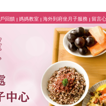
客戶回饋
媽媽教室
海外到府坐月子服務
留言