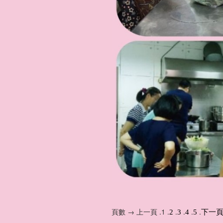
頁數 → 上一頁 .1 .
.
.
.
.
2
3
4
5
下一