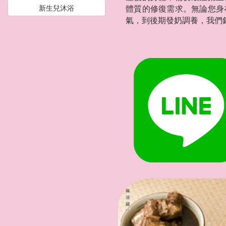
新生兒沐浴
體質的修復需求。無論您身
氣，到後期發奶調養，我們