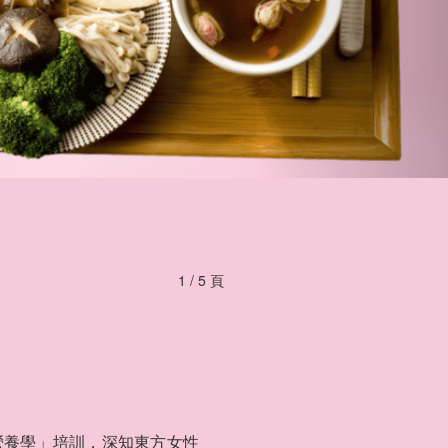
1 / 5 頁
營養學」培訓，深知東方女性