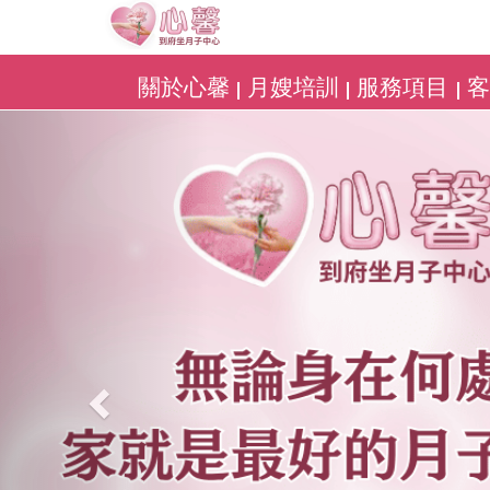
關於心馨
月嫂培訓
服務項目