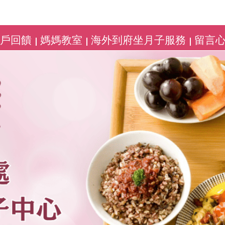
客戶回饋
媽媽教室
海外到府坐月子服務
留言