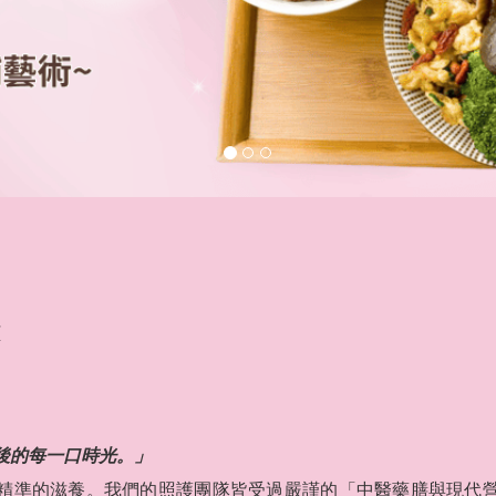
頁
後的每一口時光。」
精準的滋養。我們的照護團隊皆受過嚴謹的「中醫藥膳與現代